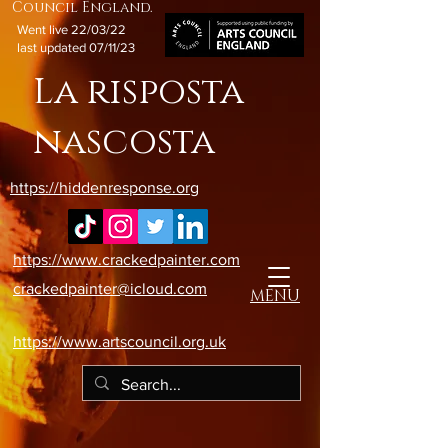
Council England.
Went live 22/03/22
last updated 07/11/23
La risposta
nascosta
https://hiddenresponse.org
https://www.crackedpainter.com
crackedpainter@icloud.com
MENU
https://www.artscouncil.org.uk