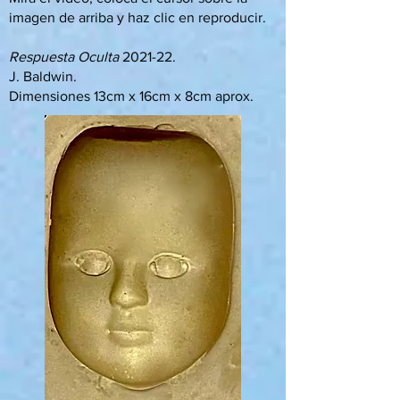
imagen de arriba y haz clic en reproducir.
Respuesta Oculta
2021-22.
J. Baldwin.
Dimensiones 13cm x 16cm x 8cm aprox.