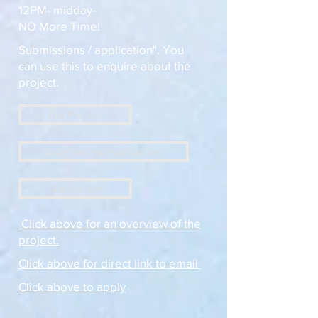
12PM- midday-
NO More Time!
Submissions / application". You
can use this to enquire about the
project.
The Project.
Submissions/Application
Application
Click above for an overview of the
project.
Click above for direct link to email
Click above to apply