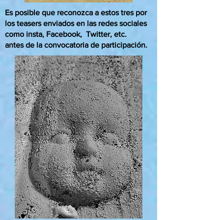
Es posible que reconozca a estos tres por
los teasers enviados en las redes sociales
como insta, Facebook,
Twitter, etc.
antes de la convocatoria de participación.