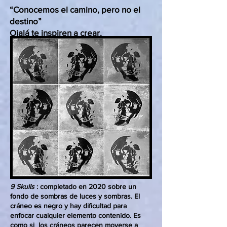
“Conocemos el camino, pero no el
destino”
Ojalá te inspiren a crear.
9 Skulls
: completado en 2020 sobre un
fondo de sombras de luces y sombras. El
cráneo es negro y hay dificultad para
enfocar cualquier elemento contenido. Es
como si los cráneos parecen moverse a