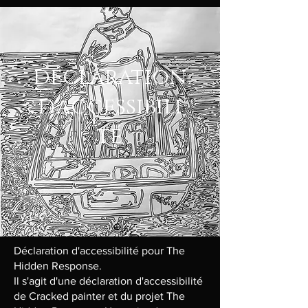
déclaration
d'accessibili
té
Déclaration d'accessibilité pour The
Hidden Response.
Il s'agit d'une déclaration d'accessibilité
de Cracked painter et du projet The