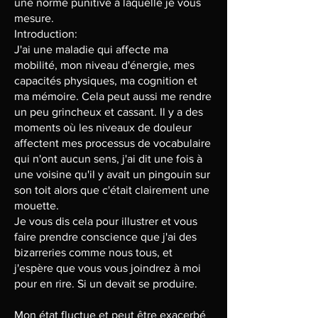
une norme punitive à laquelle je vous
mesure.
Introduction:
J'ai une maladie qui affecte ma
mobilité, mon niveau d'énergie, mes
capacités physiques, ma cognition et
ma mémoire. Cela peut aussi me rendre
un peu grincheux et cassant. Il y a des
moments où les niveaux de douleur
affectent mes processus de vocabulaire
qui n'ont aucun sens, j'ai dit une fois à
une voisine qu'il y avait un pingouin sur
son toit alors que c'était clairement une
mouette.
Je vous dis cela pour illustrer et vous
faire prendre conscience que j'ai des
bizarreries comme nous tous, et
j'espère que vous vous joindrez à moi
pour en rire. Si un devait se produire.
Mon état fluctue et peut être exacerbé