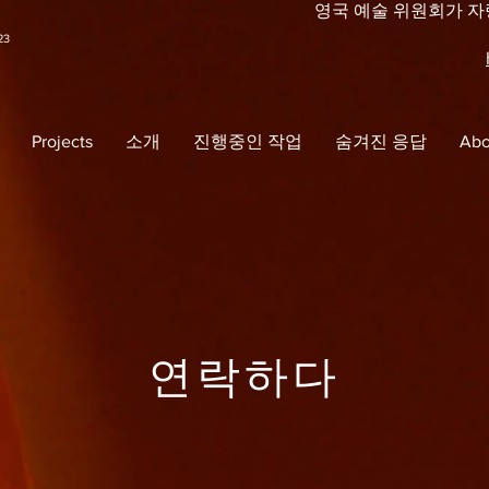
영국 예술 위원회가 
23
Projects
소개
진행중인 작업
숨겨진 응답
Abo
연락하다