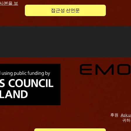
 사본을 보
접근성 선언문
 자랑스럽게 제작
후원
Ask.u
귀하