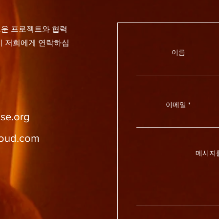
로운 프로젝트와 협력
지 저희에게 연락하십
이름
이메일
se.org
loud.com
메시지를