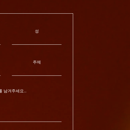
성
주제
 남겨주세요...