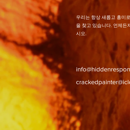
우리는 항상 새롭고 흥미
을 찾고 있습니다. 언제든
시오.
info@hiddenrespon
crackedpainter@ic