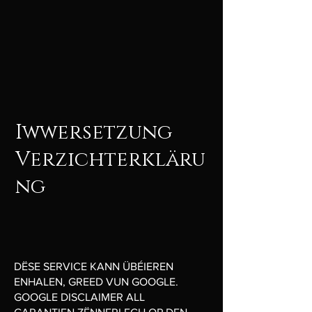
Iwwersetzung
Verzichterkläru
ng
DËSE SERVICE KANN ÜBÉIEREN
ENHALEN, GREED VUN GOOGLE.
GOOGLE DISCLAIMER ALL