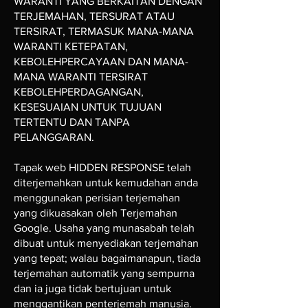
WARANTI YANG BERKAITAN DENGAN
TERJEMAHAN, TERSURAT ATAU
TERSIRAT, TERMASUK MANA-MANA
WARANTI KETEPATAN,
KEBOLEHPERCAYAAN DAN MANA-
MANA WARANTI TERSIRAT
KEBOLEHPERDAGANGAN,
KESESUAIAN UNTUK TUJUAN
TERTENTU DAN TANPA
PELANGGARAN.
Tapak web HIDDEN RESPONSE telah
diterjemahkan untuk kemudahan anda
menggunakan perisian terjemahan
yang dikuasakan oleh Terjemahan
Google. Usaha yang munasabah telah
dibuat untuk menyediakan terjemahan
yang tepat; walau bagaimanapun, tiada
terjemahan automatik yang sempurna
dan ia juga tidak bertujuan untuk
menggantikan penterjemah manusia.