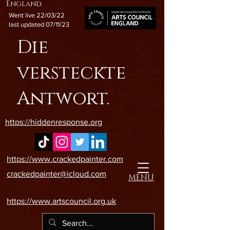
England.
Went live 22/03/22
last updated 07/11/23
Die
versteckte
Antwort.
https://hiddenresponse.org
https://www.crackedpainter.com
crackedpainter@icloud.com
MENU
https://www.artscouncil.org.uk