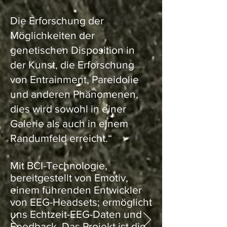
Die Erforschung der
Möglichkeiten der
genetischen Disposition in
der Kunst, die Erforschung
von Entrainment, Pareidolie
und anderen Phänomenen,
dies wird sowohl in einer
Galerie als auch in einem
Randumfeld erreicht.“
Mit BCI-Technologie,
bereitgestellt von Emotiv,
einem führenden Entwickler
von EEG-Headsets; ermöglicht
uns Echtzeit-EEG-Daten und
Feedback. Das Projekt ist die