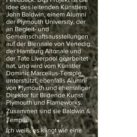
Idee des leitenden Künstlers
John Baldwin, einem Alumni
der Plymouth University, der
an Begleit- und
Gemeinschaftsausstellungen
auf der Biennale von Venedig,
der Hamburg Altonale und
der Tate Liverpool gearbeitet
hat, und wird vom Künstler
Dominic Marcellus-Temple
unterstützt, ebenfalls Alumni
von Plymouth und ehemaliger
Direktor für Bildende Kunst
Plymouth und Flameworks.
Zusammen sind sie Baldwin &
Kunst von
Temple.
JOHN
Ich weiß, es klingt wie eine