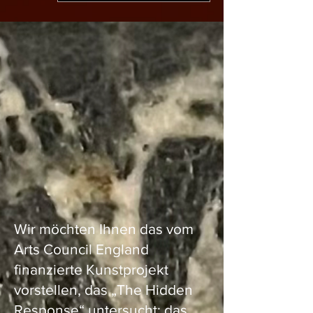
Wir möchten Ihnen das vom
Arts Council England
finanzierte Kunstprojekt
vorstellen, das „The Hidden
Response“ untersucht: das